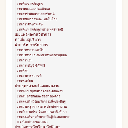
งานพัฒนาหลักสูตร
งานวัดผลและประเมินผล
งานอาขีวศิกษาระบบทวิภาคี
งานวิทยบริการและเทคโนโลยี
งานการศึกษาพิเศษ
งานพัฒนาหลักสูตรสารเทคโนโลยี
เผยแพร่ผลงานวิชาการ
ทำเนียบผู้บริหาร
ฝ่ายบริหารทรัพยากร
งานบริหารงานทั่วไป
งานบริหารและพัฒนาทรัพยากรบุคคล
งานการเงิน
งานการบัญชี GFMIS
งานพัสดุ
งานอาคารสถานที่
งานทะเบียน
ฝ่ายยุทธศาสตร์และแผนงาน
งานพัฒนายุทธศาสตร์และแผนงาน
งานศูนย์ดิจิทัลและสือสารองค์กร
งานส่งเสริมวิจัยนวัตกรรมสิ่งประดิษฐ์
งานมาตรฐานและการประกันคุณภาพ
งานติดตามประเมินผลการอาชีวศึกษา
งานส่งเสริมธุรกิจการเป็นผู้ประกอบการ
ITA ปีงบประมาณ 2568
ฝ่ายกิจการนักเรียน นักศึกษา