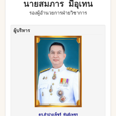
นายสมภาร มีอุเทน
รองผู้อำนวยการฝ่ายวิชาการ
ผู้บริหาร
ดร.ลำปางเพ็ชร์ พันธ์เพชร