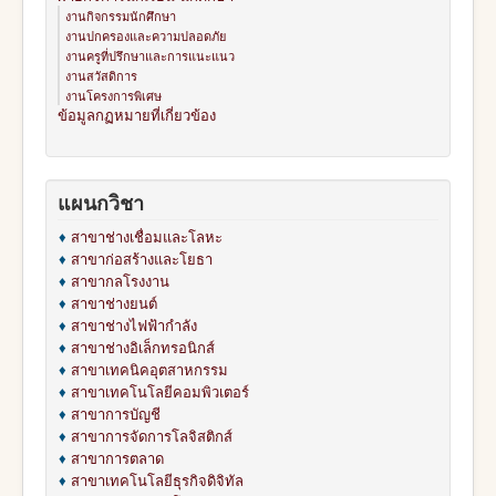
งานกิจกรรมนักศึกษา
งานปกครองและความปลอดภัย
งานครูที่ปรึกษาและการแนะแนว
งานสวัสดิการ
งานโครงการพิเศษ
ข้อมูลกฏหมายที่เกี่ยวข้อง
แผนกวิชา
♦
สาขาช่างเชื่อมและโลหะ
♦
สาขาก่อสร้างและโยธา
♦
สาขากลโรงงาน
♦
สาขาช่างยนต์
♦
สาขาช่างไฟฟ้ากำลัง
♦
สาขาช่างอิเล็กทรอนิกส์
♦
สาขาเทคนิคอุตสาหกรรม
♦
สาขาเทคโนโลยีคอมพิวเตอร์
♦
สาขาการบัญชี
♦
สาขาการจัดการโลจิสติกส์
♦
สาขาการตลาด
♦
สาขาเทคโนโลยีธุรกิจดิจิทัล