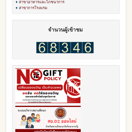
♦
สาขาอาหารและโภชนาการ
♦
สาขาการโรงแรม
จำนวนผู้เข้าชม