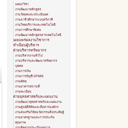
แผนกวิชา
งานพัฒนาหลักสูตร
งานวัดผลและประเมินผล
งานอาขีวศิกษาระบบทวิภาคี
งานวิทยบริการและเทคโนโลยี
งานการศึกษาพิเศษ
งานพัฒนาหลักสูตรสารเทคโนโลยี
เผยแพร่ผลงานวิชาการ
ทำเนียบผู้บริหาร
ฝ่ายบริหารทรัพยากร
งานบริหารงานทั่วไป
งานบริหารและพัฒนาทรัพยากร
บุคคล
งานการเงิน
งานการบัญชี GFMIS
งานพัสดุ
งานอาคารสถานที่
งานทะเบียน
ฝ่ายยุทธศาสตร์และแผนงาน
งานพัฒนายุทธศาสตร์และแผนงาน
งานศูนย์ดิจิทัลและสือสารองค์กร
งานส่งเสริมวิจัยนวัตกรรมสิ่งประดิษฐ์
งานมาตรฐานและการประกัน
คุณภาพ
งานติดตามประเมินผลการ