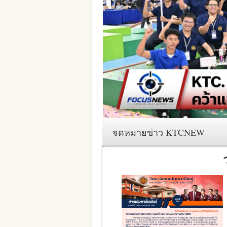
จดหมายข่าว KTCNEW