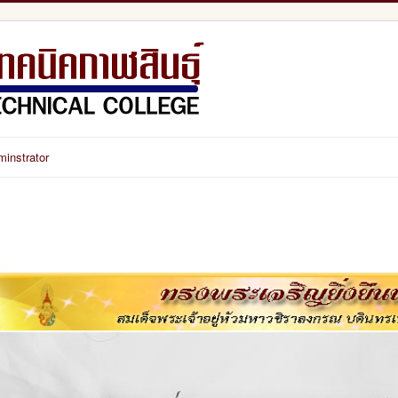
minstrator