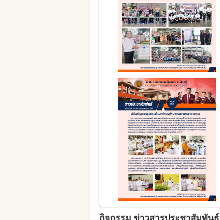
กิจกรรม ข่าวสารประชาสัมพันธ์