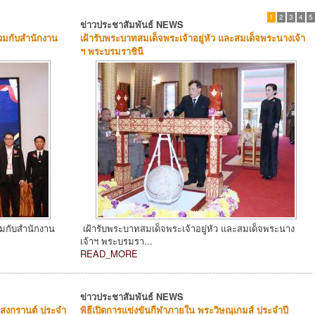
1
2
3
4
5
ข่าวประชาสัมพันธ์ NEWS
วมกับสำนักงาน
เฝ้ารับพระบาทสมเด็จพระเจ้าอยู่หัว และสมเด็จพระนางเจ้า
ฯ พระบรมราชินี
วมกับสำนักงาน
เฝ้ารับพระบาทสมเด็จพระเจ้าอยู่หัว และสมเด็จพระนาง
เจ้าฯ พระบรมรา...
READ_MORE
ข่าวประชาสัมพันธ์ NEWS
สงกรานต์ ประจำ
พิธีเปิดการแข่งขันกีฬาภายใน พระวิษณุเกมส์ ประจำปี