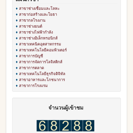
♦
สาขาช่างเชื่อมและโลหะ
♦
สาขาก่อสร้างและโยธา
♦
สาขากลโรงงาน
♦
สาขาช่างยนต์
♦
สาขาช่างไฟฟ้ากำลัง
♦
สาขาช่างอิเล็กทรอนิกส์
♦
สาขาเทคนิคอุตสาหกรรม
♦
สาขาเทคโนโลยีคอมพิวเตอร์
♦
สาขาการบัญชี
♦
สาขาการจัดการโลจิสติกส์
♦
สาขาการตลาด
♦
สาขาเทคโนโลยีธุรกิจดิจิทัล
♦
สาขาอาหารและโภชนาการ
♦
สาขาการโรงแรม
จำนวนผู้เข้าชม