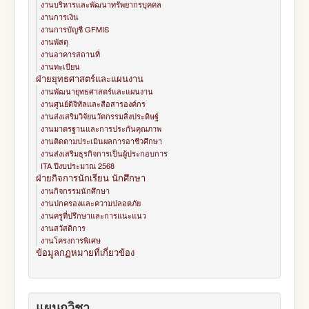
งานบริหารและพัฒนาทรัพยากรบุคคล
งานการเงิน
งานการบัญชี GFMIS
งานพัสดุ
งานอาคารสถานที่
งานทะเบียน
ฝ่ายยุทธศาสตร์และแผนงาน
งานพัฒนายุทธศาสตร์และแผนงาน
งานศูนย์ดิจิทัลและสือสารองค์กร
งานส่งเสริมวิจัยนวัตกรรมสิ่งประดิษฐ์
งานมาตรฐานและการประกันคุณภาพ
งานติดตามประเมินผลการอาชีวศึกษา
งานส่งเสริมธุรกิจการเป็นผู้ประกอบการ
ITA ปีงบประมาณ 2568
ฝ่ายกิจการนักเรียน นักศึกษา
งานกิจกรรมนักศึกษา
งานปกครองและความปลอดภัย
งานครูที่ปรึกษาและการแนะแนว
งานสวัสดิการ
งานโครงการพิเศษ
ข้อมูลกฏหมายที่เกี่ยวข้อง
แผนกวิชา