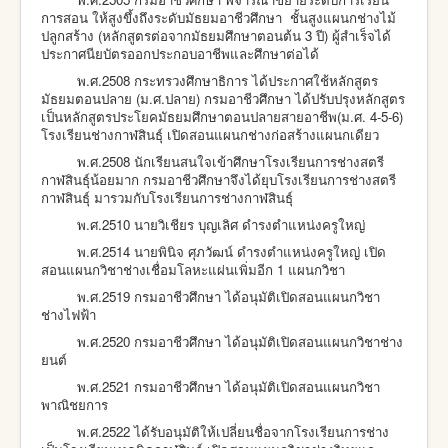
การสอน ให้สูงขึ้งถึงระดับมัธยมอาชีวศึกษา ชั้นสูงแผนกช่างไม้
ปลูกสร้าง (หลักสูตรต่อจากมัธยมศึกษาตอนต้น 3 ปี) ผู้สำเร็จได้
ประกาศนียบัตรออกประกอบอาชีพและศึกษาต่อได้
พ.ศ.2508 กระทรวงศึกษาธิการ ได้ประกาศใช้หลักสูตร
มัธยมตอนปลาย (ม.ศ.ปลาย) กรมอาชีวศึกษา
ได้ปรับปรุงหลักสูตร
เป็นหลักสูตรประโยคมัธยมศึกษาตอนปลายสายอาชีพ(ม.ศ. 4-5-6)
โรงเรียนช่างกาฬสินธุ์ เปิดสอนแผนกช่างก่อสร้างแผนกเดียว
พ.ศ.250
8 นักเรียนสนใจเข้าศึกษาโรงเรียนการช่างสตรี
กาฬสินธุ์น้อยมาก กรมอาชีวศึกษาจึงได้ยุบโรงเรียนการช่างสตรี
กาฬสินธุ์ มารวมกับโรงเรียนการช่างกาฬสินธุ์
พ.ศ.2510 นายวิเชียร บุญเลิศ ดำรงตำแหน่งครูใหญ่
พ.ศ.2514 นายพินิจ ศุภวัฒน์ ดำรงตำแหน่งครูใหญ่ เปิด
สอนแผนกวิชาช่างเชื่อมโลหะแผ่นเพิ่มอีก 1 แผนกวิชา
พ.ศ.2519
กรมอาชีวศึกษา ได้อนุมัติเปิดสอนแผนกวิชา
ช่างไฟฟ้า
พ.ศ.2520 กรมอาชีวศึกษา ได้อนุมัติเปิดสอนแผนกวิชาช่าง
ยนต์
พ.ศ.2521 กรมอาชีวศึกษา ได้อนุมัติเปิดสอนแผนกวิชา
พาณิชยการ
พ.ศ.2522 ได้รับอนุมัติให้เปลี่ยนชื่อจากโรงเรียนการช่าง