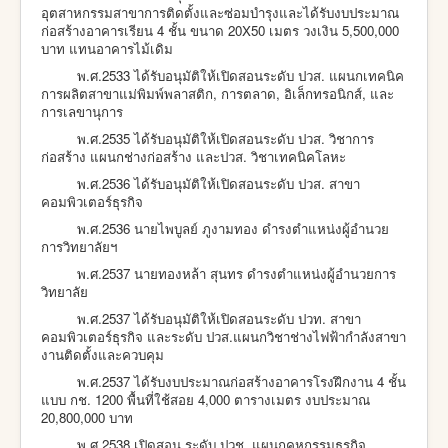
อุตสาหกรรมสาขาการติดตั้งและซ่อมบำรุงและได้รับงบประมาณ
ก่อสร้างอาคารเรียน 4 ชั้น ขนาด 20X50 เมตร วงเงิน 5,500,000
บาท แทนอาคารไม้เดิม
พ.ศ.2533 ได้รับอนุมัติให้เปิดสอนระดับ ปวส. แผนกเทคนิค
การผลิตสาขาแม่พิมพ์พลาสติก, การตลาด, อิเล็กทรอนิกส์, และ
การเลขานุการ
พ.ศ.2535 ได้รับอนุมัติให้เปิดสอนระดับ ปวส. วิชาการ
ก่อสร้าง แผนกช่างก่อสร้าง และปวส. วิชาเทคนิคโลหะ
พ.ศ.2536 ได้รับอนุมัติให้เปิดสอนระดับ ปวส. สาขา
คอมพิวเตอร์ธุรกิจ
พ.ศ.2536 นายไพบูลย์ ภูงามทอง ดำรงตำแหน่งผู้อำนวย
การวิทยาลัยฯ
พ.ศ.2537 นายทองหล้า สุนทร ดำรงตำแหน่งผู้อำนวยการ
วิทยาลัย
พ.ศ.2537 ได้รับอนุมัติให้เปิดสอนระดับ ปวท. สาขา
คอมพิวเตอร์ธุรกิจ และระดับ ปวส.แผนกวิชาช่างไฟฟ้ากำลังสาขา
งานติดตั้งและควบคุม
พ.ศ.2537 ได้รับงบประมาณก่อสร้างอาคารโรงฝึกงาน 4 ชั้น
แบบ กช. 1200 พื้นที่ใช้สอย 4,000 ตารางเมตร งบประมาณ
20,800,000 บาท
พ.ศ.2538 เปิดสอน ระดับ ปวช. แผนกคหกรรมธุรกิจ