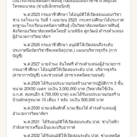
เป็นโรงเรียนเทคนิคกาฬสินธุ์ เปิดสอนแผนกวิชาช่างวิทยุและ
โทรคมนาคม (ช่างอิเล็กทรอนิกส์)
พ.ศ.2523 กรมอาชีวศึกษา ได้อนุมัติให้เปิดสอนแผนกวิชา
ช่าง กลโรงงาน วันที่ 1 เมษายน 2523
กระทรวงศึกษาได้ประกาศ
ยกฐานะโรงเรียนเทคนิคกาฬสินธุ์ เป็นวิทยาลัยเทคนิคกาฬสินธุ์
สังกัดกองวิทยาลัยเทคนิคโดยมี นายพินิจ ศูภวัฒน์ ดำรงตำแหน่ง
ผู้อำนวยการวิทยาลัยฯ
พ.ศ.2526 กรมอาชีวศึกษา อนุมัติให้เปิดสอนถึงระดับ
ประกาศนียบัตรวิชาชีพเทคนิค(ปวท.) แผนกบริหารธุรกิจ (การ
บัญชี)
พ.ศ.2527 นายจำนง จันโทศรี ดำรงตำแหน่งผู้อำนวยการ
กรมอาชีวศึกษา ได้อนุมัติให้เปิดสอนระดับ ปวส. บริหารธุรกิจ
(สาขาการบัญชี) และช่างยนต์ (สาขาเทคนิคยานยนต์)
พ.ศ.2529 ได้รับงบประมาณก่อสร้างอาคารปฏิบัติการ 3 ชั้น
ขนาด 20X50 เมตร วงเงิน 3,000,000 บาท (วิทยาลัยใช้เงิน
บ.ก.ศ. สมทบอีก 4,700,000 บาท) และได้รับงบประมาณก่อสร้าง
บ้านพักครูขนาด 10 เตียง 1 หลัง วงเงิน 500,000 บาท
พ.ศ.2530 นายเฉลิมศักดิ์ นามเชียงใต้ ดำรงตำแหน่งผู้
อำนวยการวิทยาลัยฯ
พ.ศ.2531 ได้รับอนุมัติให้เปิดสอนระดับ ปวส. ช่างไฟฟ้า
กำลังสาขาเครื่องเย็นและปรับอากาศ
พ.ศ.2532 ได้รับอนุมัติให้เปิดสอนระดับ ปวส. ช่างเทคนิค