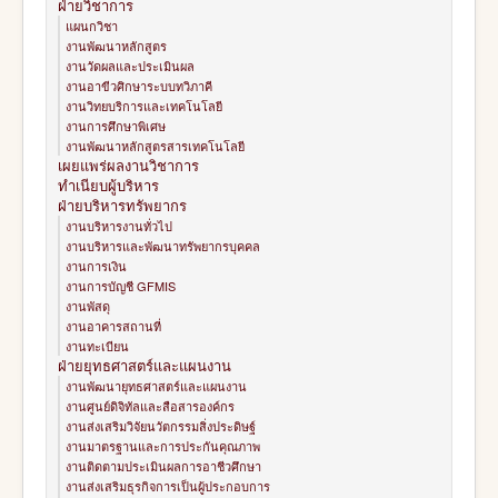
ฝ่ายวิชาการ
แผนกวิชา
งานพัฒนาหลักสูตร
งานวัดผลและประเมินผล
งานอาขีวศิกษาระบบทวิภาคี
งานวิทยบริการและเทคโนโลยี
งานการศึกษาพิเศษ
งานพัฒนาหลักสูตรสารเทคโนโลยี
เผยแพร่ผลงานวิชาการ
ทำเนียบผู้บริหาร
ฝ่ายบริหารทรัพยากร
งานบริหารงานทั่วไป
งานบริหารและพัฒนาทรัพยากรบุคคล
งานการเงิน
งานการบัญชี GFMIS
งานพัสดุ
งานอาคารสถานที่
งานทะเบียน
ฝ่ายยุทธศาสตร์และแผนงาน
งานพัฒนายุทธศาสตร์และแผนงาน
งานศูนย์ดิจิทัลและสือสารองค์กร
งานส่งเสริมวิจัยนวัตกรรมสิ่งประดิษฐ์
งานมาตรฐานและการประกันคุณภาพ
งานติดตามประเมินผลการอาชีวศึกษา
งานส่งเสริมธุรกิจการเป็นผู้ประกอบการ