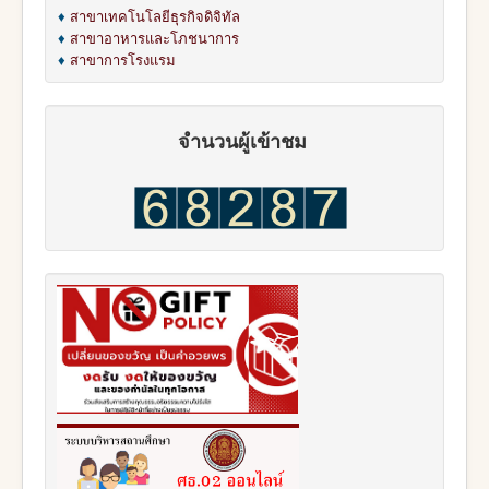
♦
สาขาเทคโนโลยีธุรกิจดิจิทัล
♦
สาขาอาหารและโภชนาการ
♦
สาขาการโรงแรม
จำนวนผู้เข้าชม