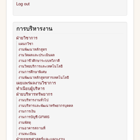
Log out
การบริหารงาน
ฝ่ายวิชาการ
แผนกวิชา
งานพัฒนาหลักสูตร
งานวัดผลและประเมินผล
งานอาขีวศิกษาระบบทวิภาคี
งานวิทยบริการและเทคโนโลยี
งานการศึกษาพิเศษ
งานพัฒนาหลักสูตรสารเทคโนโลยี
เผยแพร่ผลงานวิชาการ
ทำเนียบผู้บริหาร
ฝ่ายบริหารทรัพยากร
งานบริหารงานทั่วไป
งานบริหารและพัฒนาทรัพยากรบุคคล
งานการเงิน
งานการบัญชี GFMIS
งานพัสดุ
งานอาคารสถานที่
งานทะเบียน
ฝ่ายยุทธศาสตร์และแผนงาน