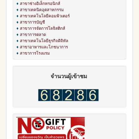
♦
สาขาช่างอิเล็กทรอนิกส์
♦
สาขาเทคนิคอุตสาหกรรม
♦
สาขาเทคโนโลยีคอมพิวเตอร์
♦
สาขาการบัญชี
♦
สาขาการจัดการโลจิสติกส์
♦
สาขาการตลาด
♦
สาขาเทคโนโลยีธุรกิจดิจิทัล
♦
สาขาอาหารและโภชนาการ
♦
สาขาการโรงแรม
จำนวนผู้เข้าชม