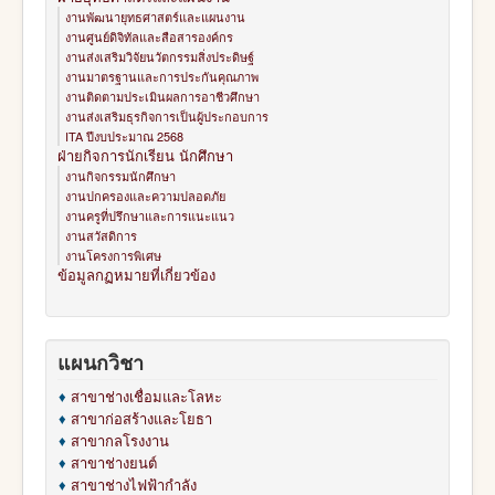
งานพัฒนายุทธศาสตร์และแผนงาน
งานศูนย์ดิจิทัลและสือสารองค์กร
งานส่งเสริมวิจัยนวัตกรรมสิ่งประดิษฐ์
งานมาตรฐานและการประกันคุณภาพ
งานติดตามประเมินผลการอาชีวศึกษา
งานส่งเสริมธุรกิจการเป็นผู้ประกอบการ
ITA ปีงบประมาณ 2568
ฝ่ายกิจการนักเรียน นักศึกษา
งานกิจกรรมนักศึกษา
งานปกครองและความปลอดภัย
งานครูที่ปรึกษาและการแนะแนว
งานสวัสดิการ
งานโครงการพิเศษ
ข้อมูลกฏหมายที่เกี่ยวข้อง
แผนกวิชา
♦
สาขาช่างเชื่อมและโลหะ
♦
สาขาก่อสร้างและโยธา
♦
สาขากลโรงงาน
♦
สาขาช่างยนต์
♦
สาขาช่างไฟฟ้ากำลัง