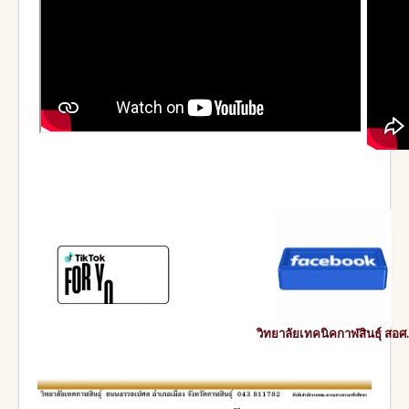
วิทยาลัยเทคนิคกาฬสินธุ์ สอศ.