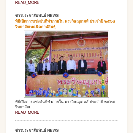
READ_MORE
ข่าวประชาสัมพันธ์ NEWS
พิธีเปิดการแข่งขันกีฬาภายใน พระวิษณุเกมส์ ประจำปี ๒๕๖๘
วิทยาลัยเทคนิคกาฬสินธุ์
พิธีเปิดการแข่งขันกีฬาภายใน พระวิษณุเกมส์ ประจำปี ๒๕๖๘
วิทยาลัยเ...
READ_MORE
ข่าวประชาสัมพันธ์ NEWS