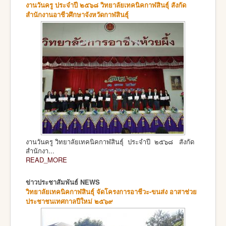
งานวันครู ประจำปี ๒๕๖๘ วิทยาลัยเทคนิคกาฬสินธุ์ สังกัด
สำนักงานอาชีวศึกษาจังหวัดกาฬสินธุ์
งานวันครู วิทยาลัยเทคนิคกาฬสินธุ์ ประจำปี ๒๕๖๘ สังกัด
สำนักงา...
READ_MORE
ข่าวประชาสัมพันธ์ NEWS
วิทยาลัยเทคนิคกาฬสินธุ์ จัดโครงการอาชีวะ-ขนส่ง อาสาช่วย
ประชาชนเทศกาลปีใหม่ ๒๕๖๙