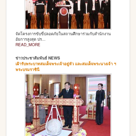
จัดโครงการขับขี่ปลอดภัยในสถานศึกษาร่วมกับสำนักงาน
อัยการสูงสุด ปร...
READ_MORE
ข่าวประชาสัมพันธ์ NEWS
เฝ้ารับพระบาทสมเด็จพระเจ้าอยู่หัว และสมเด็จพระนางเจ้า ฯ
พระบรมราชินี