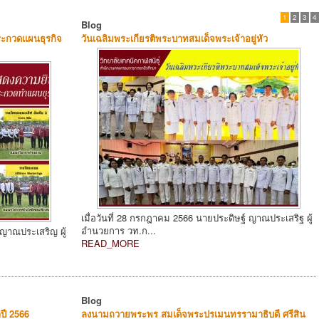
1
2
3
4
Blog
ประกวดแผนธุรกิจ
วันเฉลิมพระเกียรติพระบาทสมเด็จพระเจ้าอยู่หัว
เมื่อวันที่ 28 กรกฎาคม 2566 นายประดิษฐ์ ญาณประเสริฐ ผู้
อำนวยการ วท.ก...
 ญาณประเสริญ ผู้
READ_MORE
Blog
ำปี 2566
ลงนามถวายพระพร สมเด็จพระปรเมนทรรามาธิบดี ศรีสิน