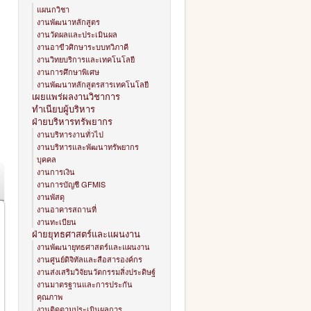
แผนกวิชา
งานพัฒนาหลักสูตร
งานวัดผลและประเมินผล
งานอาขีวศิกษาระบบทวิภาคี
งานวิทยบริการและเทคโนโลยี
งานการศึกษาพิเศษ
งานพัฒนาหลักสูตรสารเทคโนโลยี
เผยแพร่ผลงานวิชาการ
ทำเนียบผู้บริหาร
ฝ่ายบริหารทรัพยากร
งานบริหารงานทั่วไป
งานบริหารและพัฒนาทรัพยากร
บุคคล
งานการเงิน
งานการบัญชี GFMIS
งานพัสดุ
งานอาคารสถานที่
งานทะเบียน
ฝ่ายยุทธศาสตร์และแผนงาน
งานพัฒนายุทธศาสตร์และแผนงาน
งานศูนย์ดิจิทัลและสือสารองค์กร
งานส่งเสริมวิจัยนวัตกรรมสิ่งประดิษฐ์
งานมาตรฐานและการประกัน
คุณภาพ
งานติดตามประเมินผลการ