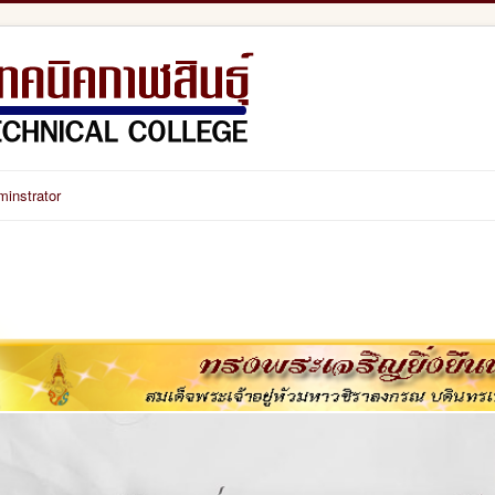
minstrator