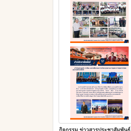
กิจกรรม ข่าวสารประชาสัมพันธ์