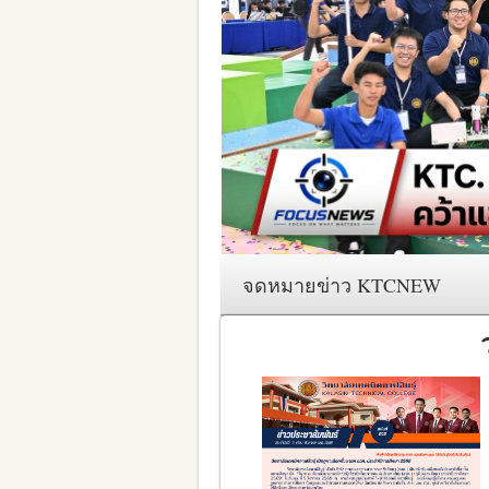
จดหมายข่าว KTCNEW