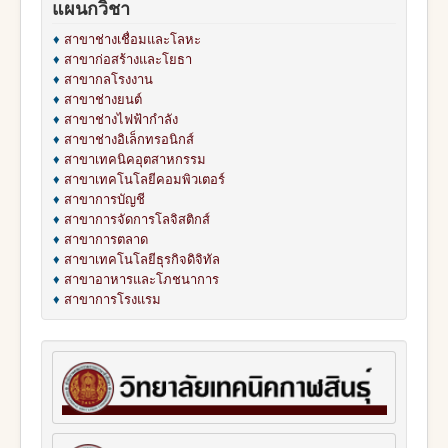
แผนกวิชา
♦
สาขาช่างเชื่อมและโลหะ
♦
สาขาก่อสร้างและโยธา
♦
สาขากลโรงงาน
♦
สาขาช่างยนต์
♦
สาขาช่างไฟฟ้ากำลัง
♦
สาขาช่างอิเล็กทรอนิกส์
♦
สาขาเทคนิคอุตสาหกรรม
♦
สาขาเทคโนโลยีคอมพิวเตอร์
♦
สาขาการบัญชี
♦
สาขาการจัดการโลจิสติกส์
♦
สาขาการตลาด
♦
สาขาเทคโนโลยีธุรกิจดิจิทัล
♦
สาขาอาหารและโภชนาการ
♦
สาขาการโรงแรม