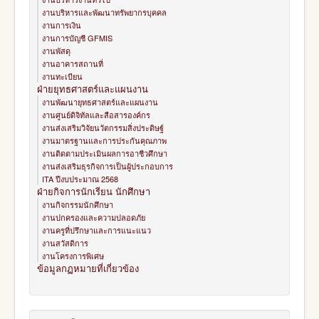
งานบริหารและพัฒนาทรัพยากรบุคคล
งานการเงิน
งานการบัญชี GFMIS
งานพัสดุ
งานอาคารสถานที่
งานทะเบียน
ฝ่ายยุทธศาสตร์และแผนงาน
งานพัฒนายุทธศาสตร์และแผนงาน
งานศูนย์ดิจิทัลและสือสารองค์กร
งานส่งเสริมวิจัยนวัตกรรมสิ่งประดิษฐ์
งานมาตรฐานและการประกันคุณภาพ
งานติดตามประเมินผลการอาชีวศึกษา
งานส่งเสริมธุรกิจการเป็นผู้ประกอบการ
ITA ปีงบประมาณ 2568
ฝ่ายกิจการนักเรียน นักศึกษา
งานกิจกรรมนักศึกษา
งานปกครองและความปลอดภัย
งานครูที่ปรึกษาและการแนะแนว
งานสวัสดิการ
งานโครงการพิเศษ
ข้อมูลกฏหมายที่เกี่ยวข้อง