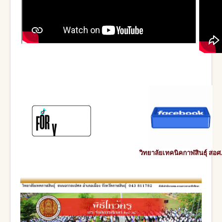
วิทยาลัยเทคนิคกาฬสินธุ์ สอศ.