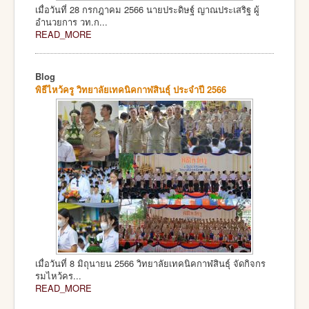
เมื่อวันที่ 28 กรกฎาคม 2566 นายประดิษฐ์ ญาณประเสริฐ ผู้
อำนวยการ วท.ก...
READ_MORE
Blog
พิธีไหว้ครู วิทยาลัยเทคนิคกาฬสินธุ์ ประจำปี 2566
เมื่อวันที่ 8 มิถุนายน 2566 วิทยาลัยเทคนิคกาฬสินธุ์ จัดกิจกร
รมไหว้คร...
READ_MORE