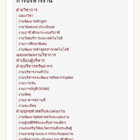
การบริหารงาน
ฝ่ายวิชาการ
แผนกวิชา
งานพัฒนาหลักสูตร
งานวัดผลและประเมินผล
งานอาขีวศิกษาระบบทวิภาคี
งานวิทยบริการและเทคโนโลยี
งานการศึกษาพิเศษ
งานพัฒนาหลักสูตรสารเทคโนโลยี
เผยแพร่ผลงานวิชาการ
ทำเนียบผู้บริหาร
ฝ่ายบริหารทรัพยากร
งานบริหารงานทั่วไป
งานบริหารและพัฒนาทรัพยากรบุคคล
งานการเงิน
งานการบัญชี GFMIS
งานพัสดุ
งานอาคารสถานที่
งานทะเบียน
ฝ่ายยุทธศาสตร์และแผนงาน
งานพัฒนายุทธศาสตร์และแผนงาน
งานศูนย์ดิจิทัลและสือสารองค์กร
งานส่งเสริมวิจัยนวัตกรรมสิ่งประดิษฐ์
งานมาตรฐานและการประกันคุณภาพ
งานติดตามประเมินผลการอาชีวศึกษา