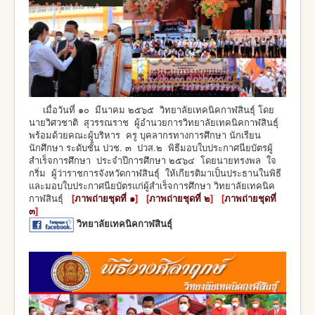
เมื่อวันที่ ๑๐ มีนาคม ๒๕๖๕ วิทยาลัยเทคนิคกาฬสินธุ์ โดย
นายวิศวชาติ สุวรรณราช ผู้อำนวยการวิทยาลัยเทคนิคกาฬสินธุ์
พร้อมด้วยคณะผู้บริหาร ครู บุคลากรทางการศึกษา นักเรียน
นักศึกษา ระดับชั้น ปวช. ๓ ปวส.๒ พิธีมอบใบประกาศนียบัตรผู้
สำเร็จการศึกษา ประจำปีการศึกษา ๒๕๖๔ โดยนายทรงพล ใจ
กริ่ม ผู้ว่าราชการจังหวัดกาฬสินธุ์ ให้เกียรติมาเป็นประธานในพิธี
และมอบใบประกาศนียบัตรแก่ผู้สำเร็จการศึกษา วิทยาลัยเทคนิค
กาฬสินธุ์
[
ภาพถ่ายชุดที่ ๑
] [
ภาพถ่ายชุดที่ ๒
] [
ภาพถ่ายชุดที่
๓
]
วิทยาลัยเทคนิคกาฬสินธุ์