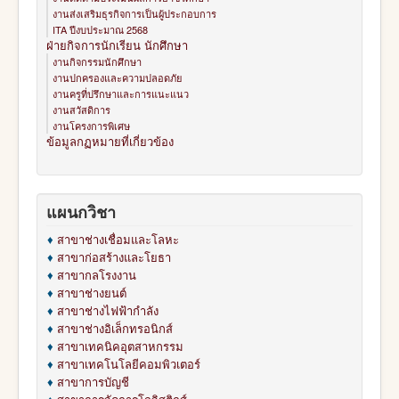
งานส่งเสริมธุรกิจการเป็นผู้ประกอบการ
ITA ปีงบประมาณ 2568
ฝ่ายกิจการนักเรียน นักศึกษา
งานกิจกรรมนักศึกษา
งานปกครองและความปลอดภัย
งานครูที่ปรึกษาและการแนะแนว
งานสวัสดิการ
งานโครงการพิเศษ
ข้อมูลกฏหมายที่เกี่ยวข้อง
แผนกวิชา
♦
สาขาช่างเชื่อมและโลหะ
♦
สาขาก่อสร้างและโยธา
♦
สาขากลโรงงาน
♦
สาขาช่างยนต์
♦
สาขาช่างไฟฟ้ากำลัง
♦
สาขาช่างอิเล็กทรอนิกส์
♦
สาขาเทคนิคอุตสาหกรรม
♦
สาขาเทคโนโลยีคอมพิวเตอร์
♦
สาขาการบัญชี