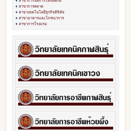
♦
สาขาการจัดการโลจิสติกส์
♦
สาขาการตลาด
♦
สาขาเทคโนโลยีธุรกิจดิจิทัล
♦
สาขาอาหารและโภชนาการ
♦
สาขาการโรงแรม