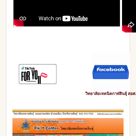
วิทยาลัยเทคนิคกาฬสินธุ์ สอศ.