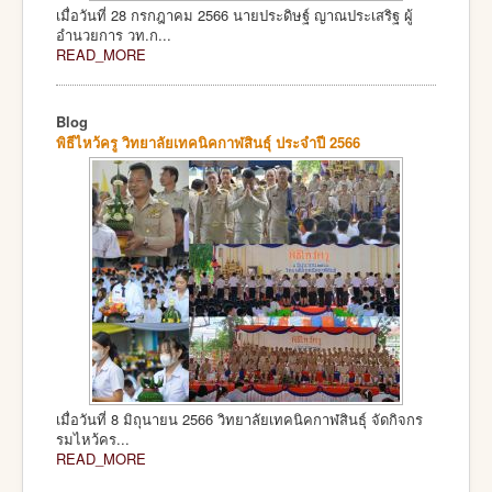
เมื่อวันที่ 28 กรกฎาคม 2566 นายประดิษฐ์ ญาณประเสริฐ ผู้
อำนวยการ วท.ก...
READ_MORE
Blog
พิธีไหว้ครู วิทยาลัยเทคนิคกาฬสินธุ์ ประจำปี 2566
เมื่อวันที่ 8 มิถุนายน 2566 วิทยาลัยเทคนิคกาฬสินธุ์ จัดกิจกร
รมไหว้คร...
READ_MORE