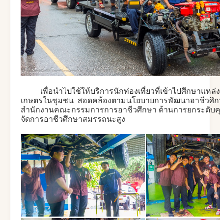
เพื่อนำไปใช้ให้บริการนักท่องเที่ยวที่เข้าไปศึกษาแหล่งเร
เกษตรในชุมชน สอดคล้องตามนโยบายการพัฒนาอาชีวศึก
สำนักงานคณะกรรมการการอาชีวศึกษา ด้านการยกระดับ
จัดการอาชีวศึกษาสมรรถนะสูง