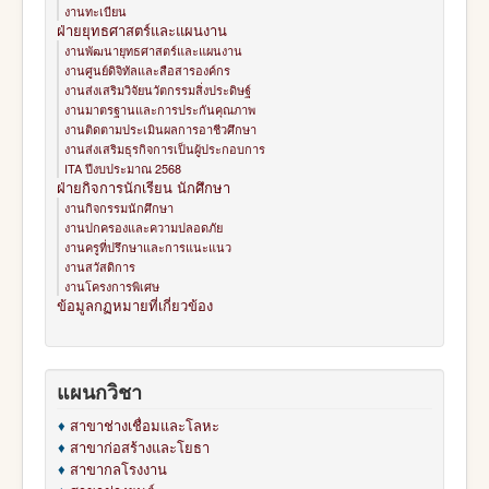
งานทะเบียน
ฝ่ายยุทธศาสตร์และแผนงาน
งานพัฒนายุทธศาสตร์และแผนงาน
งานศูนย์ดิจิทัลและสือสารองค์กร
งานส่งเสริมวิจัยนวัตกรรมสิ่งประดิษฐ์
งานมาตรฐานและการประกันคุณภาพ
งานติดตามประเมินผลการอาชีวศึกษา
งานส่งเสริมธุรกิจการเป็นผู้ประกอบการ
ITA ปีงบประมาณ 2568
ฝ่ายกิจการนักเรียน นักศึกษา
งานกิจกรรมนักศึกษา
งานปกครองและความปลอดภัย
งานครูที่ปรึกษาและการแนะแนว
งานสวัสดิการ
งานโครงการพิเศษ
ข้อมูลกฏหมายที่เกี่ยวข้อง
แผนกวิชา
♦
สาขาช่างเชื่อมและโลหะ
♦
สาขาก่อสร้างและโยธา
♦
สาขากลโรงงาน