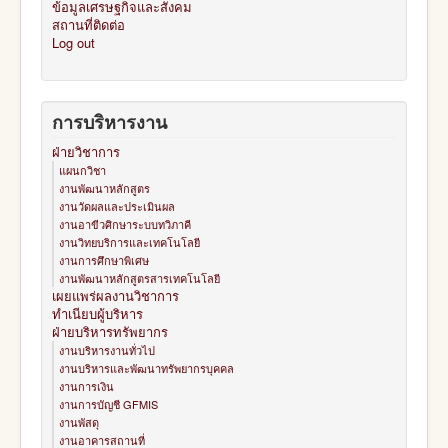
ข้อมูลเศรษฐกิจและสังคม
สถานที่ติดต่อ
Log out
การบริหารงาน
ฝ่ายวิชาการ
แผนกวิชา
งานพัฒนาหลักสูตร
งานวัดผลและประเมินผล
งานอาขีวศิกษาระบบทวิภาคี
งานวิทยบริการและเทคโนโลยี
งานการศึกษาพิเศษ
งานพัฒนาหลักสูตรสารเทคโนโลยี
เผยแพร่ผลงานวิชาการ
ทำเนียบผู้บริหาร
ฝ่ายบริหารทรัพยากร
งานบริหารงานทั่วไป
งานบริหารและพัฒนาทรัพยากรบุคคล
งานการเงิน
งานการบัญชี GFMIS
งานพัสดุ
งานอาคารสถานที่