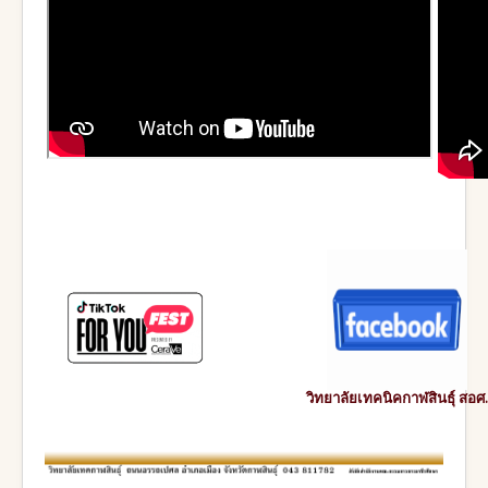
วิทยาลัยเทคนิคกาฬสินธุ์ สอศ.