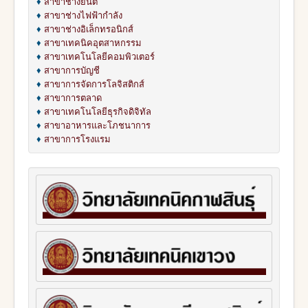
♦
สาขาช่างยนต์
♦
สาขาช่างไฟฟ้ากำลัง
♦
สาขาช่างอิเล็กทรอนิกส์
♦
สาขาเทคนิคอุตสาหกรรม
♦
สาขาเทคโนโลยีคอมพิวเตอร์
♦
สาขาการบัญชี
♦
สาขาการจัดการโลจิสติกส์
♦
สาขาการตลาด
♦
สาขาเทคโนโลยีธุรกิจดิจิทัล
♦
สาขาอาหารและโภชนาการ
♦
สาขาการโรงแรม