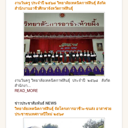
งานวันครู ประจำปี ๒๕๖๘ วิทยาลัยเทคนิคกาฬสินธุ์ สังกัด
สำนักงานอาชีวศึกษาจังหวัดกาฬสินธุ์
งานวันครู วิทยาลัยเทคนิคกาฬสินธุ์ ประจำปี ๒๕๖๘ สังกัด
สำนักงา...
READ_MORE
ข่าวประชาสัมพันธ์ NEWS
วิทยาลัยเทคนิคกาฬสินธุ์ จัดโครงการอาชีวะ-ขนส่ง อาสาช่วย
ประชาชนเทศกาลปีใหม่ ๒๕๖๙