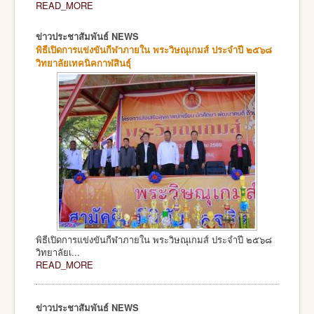
READ_MORE
ข่าวประชาสัมพันธ์ NEWS
พิธีเปิดการแข่งขันกีฬาภายใน พระวิษณุเกมส์ ประจำปี ๒๕๖๘
วิทยาลัยเทคนิคกาฬสินธุ์
พิธีเปิดการแข่งขันกีฬาภายใน พระวิษณุเกมส์ ประจำปี ๒๕๖๘
วิทยาลัยเ...
READ_MORE
ข่าวประชาสัมพันธ์ NEWS