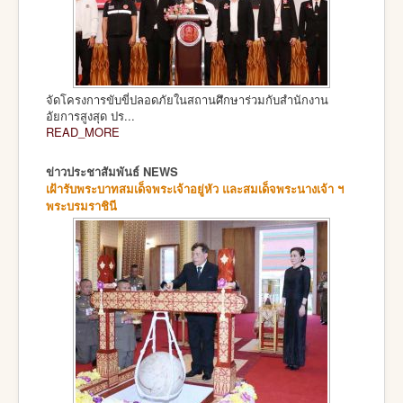
จัดโครงการขับขี่ปลอดภัยในสถานศึกษาร่วมกับสำนักงาน
อัยการสูงสุด ปร...
READ_MORE
ข่าวประชาสัมพันธ์ NEWS
เฝ้ารับพระบาทสมเด็จพระเจ้าอยู่หัว และสมเด็จพระนางเจ้า ฯ
พระบรมราชินี