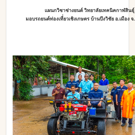
แผนกวิชาช่างยนต์ วิทยาลัยเทคนิคกาฬสินธุ์
มอบรถยนต์ท่องเที่่ยวเชิงเกษตร บ้านบึงวิชัย อ.เมือง จ.